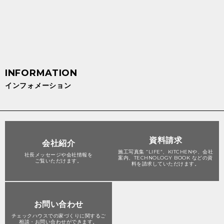
インフォメーション
資料請求
会社紹介
施工写真集 “LIFE”、KITCHENや、会社
社長メッセージや会社情報を
案内、TECHNOLOGY BOOK などの資
ご覧いただけます。
料を請求していただけます。
お問い合わせ
チェックハウスでの家づくりに関する
ご
相談・お問い合わせができます。