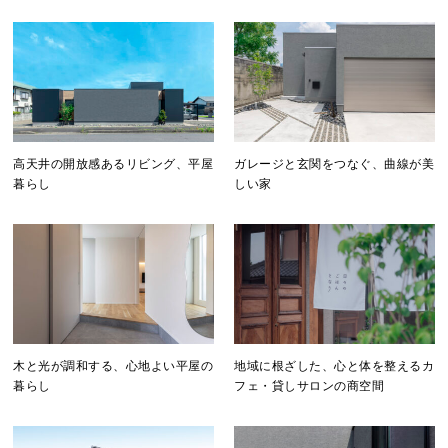
高天井の開放感あるリビング、平屋
ガレージと玄関をつなぐ、曲線が美
暮らし
しい家
木と光が調和する、心地よい平屋の
地域に根ざした、心と体を整えるカ
暮らし
フェ・貸しサロンの商空間