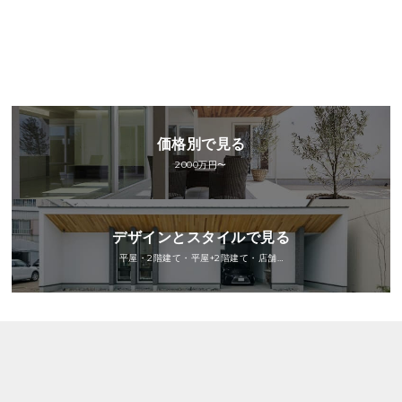
価格別で見る
2000万円〜
デザインとスタイルで見る
平屋・2階建て・平屋+2階建て・店舗…