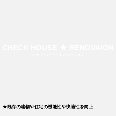
CHECK HOUSE ★ RENOVAION
チェックハウスリノベーション
★既存の建物や住宅の機能性や快適性を向上