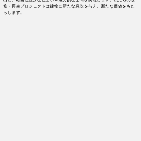
出し、独自性豊かな住まいや魅力的な空間を実現します。私たちの改
修・再生プロジェクトは建物に新たな息吹を与え、新たな価値をもた
らします。