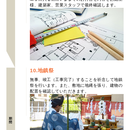
様、建築家、営業スタッフで最終確認します。
10.地鎮祭
無事、竣工（工事完了）することを祈念して地鎮
祭を行います。また、敷地に地縄を張り、建物の
配置を確認していただきます。