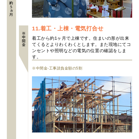
11.着工・上棟・電気打合せ
着工から約1ヶ月で上棟です。住まいの形が出来
てくるとよりわくわくとします。また現地にてコ
ンセントや照明などの電気の位置の確認をしま
す。
※中間金-工事請負金額の5割