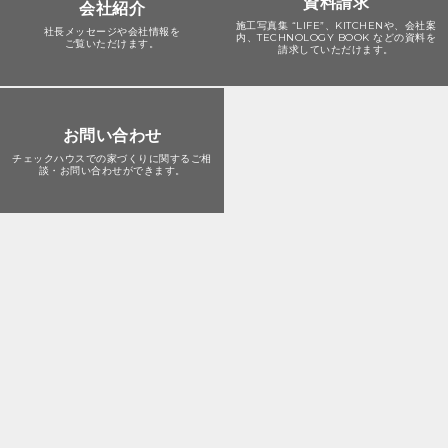
資料請求
会社紹介
施工写真集 “LIFE”、KITCHENや、会社案
社長メッセージや会社情報を
内、TECHNOLOGY BOOK などの資料を
ご覧いただけます。
請求していただけます。
お問い合わせ
チェックハウスでの家づくりに関する
ご相
談・お問い合わせができます。