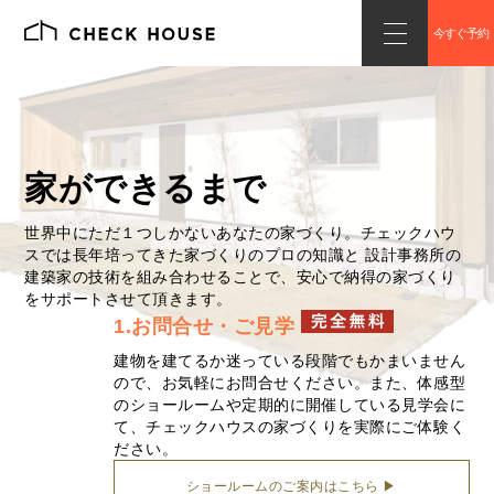
今すぐ予約
家ができるまで
世界中にただ１つしかないあなたの家づくり。チェックハウ
スでは長年培ってきた家づくりのプロの知識と 設計事務所の
建築家の技術を組み合わせることで、安心で納得の家づくり
をサポートさせて頂きます。
1.お問合せ・ご見学
建物を建てるか迷っている段階でもかまいません
ので、お気軽にお問合せください。また、体感型
のショールームや定期的に開催している見学会に
て、チェックハウスの家づくりを実際にご体験く
ださい。
ショールームのご案内はこちら ▶