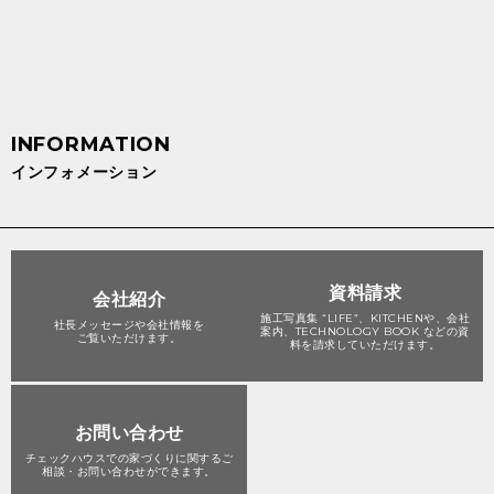
インフォメーション
資料請求
会社紹介
施工写真集 “LIFE”、KITCHENや、会社
社長メッセージや会社情報を
案内、TECHNOLOGY BOOK などの資
ご覧いただけます。
料を請求していただけます。
お問い合わせ
チェックハウスでの家づくりに関する
ご
相談・お問い合わせができます。