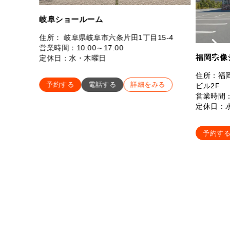
岐阜ショールーム
住所： 岐阜県岐阜市六条片田1丁目15-4
営業時間：10:00～17:00
福岡宗像
定休日：水・木曜日
住所：福岡
予約する
電話する
詳細をみる
ビル2F
営業時間：
定休日：
予約す