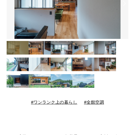
ワンランク上の暮らし
全館空調