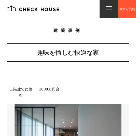
今すぐ予約
建築事例
趣味を愉しむ快適な家
二階建てに住
2000万円台
む