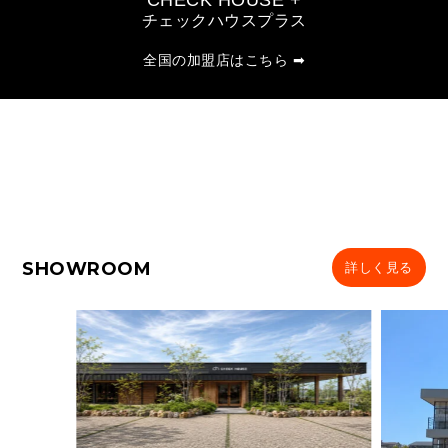
CHECK HOUSE +
チェックハウスプラス
全国の加盟店はこちら ➡
SHOWROOM
詳しく見る