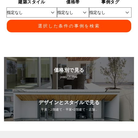
建築スタイル
価格帯
事例タグ
選択した条件の事例を検索
価格別で見る
2000万円〜
デザインとスタイルで見る
平屋・2階建て・平屋+2階建て・店舗…