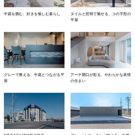
中庭を囲む、好きを愉しむ暮らし
タイルと照明で魅せる、コの字型の
平屋
グレーで整える、中庭とつながる平
アーチ開口が彩る、やわらかな表情
屋
の住まい