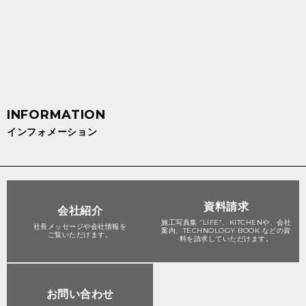
インフォメーション
資料請求
会社紹介
施工写真集 “LIFE”、KITCHENや、会社
社長メッセージや会社情報を
案内、TECHNOLOGY BOOK などの資
ご覧いただけます。
料を請求していただけます。
お問い合わせ