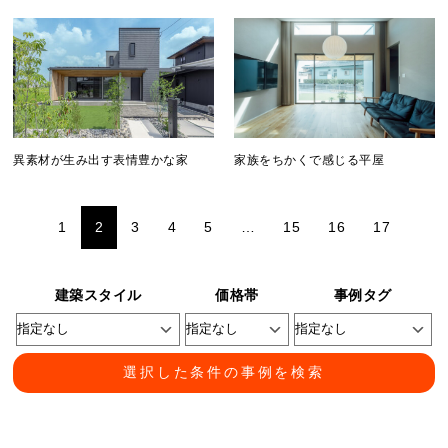
異素材が生み出す表情豊かな家
家族をちかくで感じる平屋
1
2
3
4
5
…
15
16
17
建築スタイル
価格帯
事例タグ
選択した条件の事例を検索