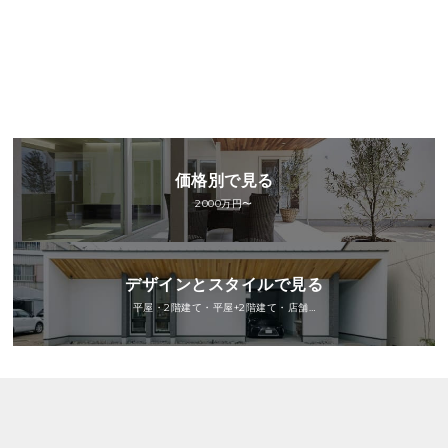
価格別で見る
2000万円〜
デザインとスタイルで見る
平屋・2階建て・平屋+2階建て・店舗…