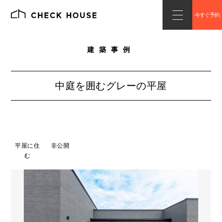
今すぐ予約
建築事例
中庭を囲むグレーの平屋
平屋に住
非公開
む