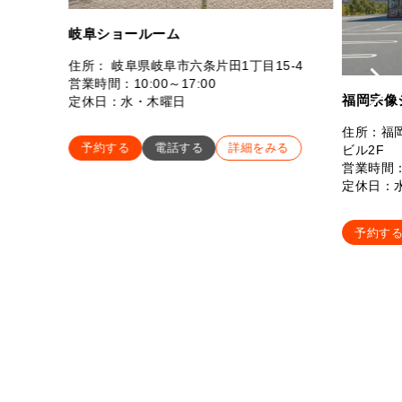
岐阜ショールーム
住所： 岐阜県岐阜市六条片田1丁目15-4
営業時間：10:00～17:00
福岡宗像
定休日：水・木曜日
住所：福岡
予約する
電話する
詳細をみる
ビル2F
営業時間：
定休日：
予約す