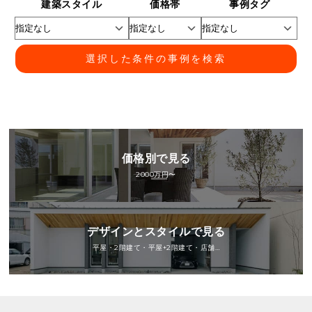
建築スタイル
価格帯
事例タグ
選択した条件の事例を検索
価格別で見る
2000万円〜
デザインとスタイルで見る
平屋・2階建て・平屋+2階建て・店舗…