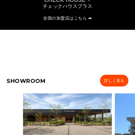
CHECK HOUSE +
チェックハウスプラス
全国の加盟店はこちら ➡
SHOWROOM
詳しく見る