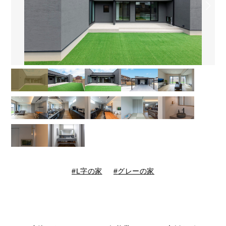
L字の家
グレーの家