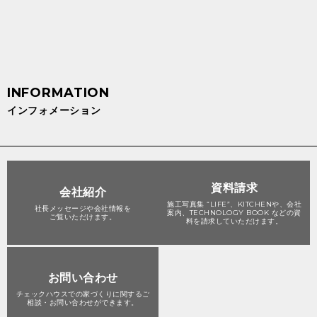
インフォメーション
資料請求
会社紹介
施工写真集 “LIFE”、KITCHENや、会社
社長メッセージや会社情報を
案内、TECHNOLOGY BOOK などの資
ご覧いただけます。
料を請求していただけます。
お問い合わせ
チェックハウスでの家づくりに関する
ご
相談・お問い合わせができます。