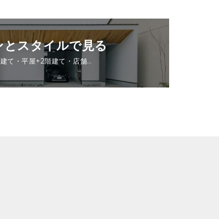
ンとスタイルで見る
階建て・平屋+2階建て・店舗…