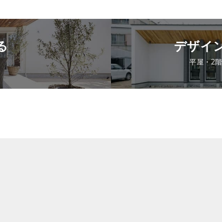
る
デザイ
平屋・2