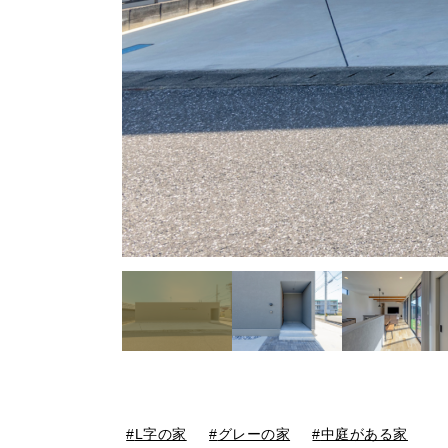
L字の家
グレーの家
中庭がある家