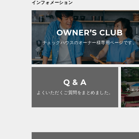
インフォメーション
OWNER’S CLUB
チェックハウスのオーナー様専用ページです。
Q & A
チェ
よくいただくご質問をまとめました。