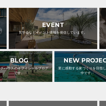
EVENT
見学会などイベント情報を発信しています。
BLOG
NEW PROJE
ックハウスのオフィシャルブログ
更に感動する家づくりを目指
です。
中です。