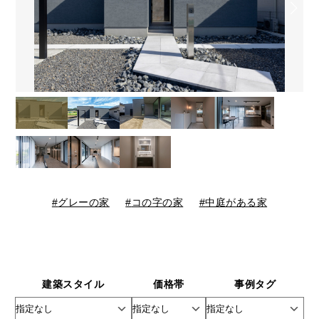
グレーの家
コの字の家
中庭がある家
建築スタイル
価格帯
事例タグ