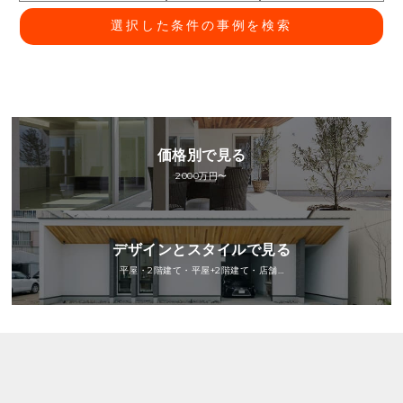
選択した条件の事例を検索
価格別で見る
2000万円〜
デザインとスタイルで見る
平屋・2階建て・平屋+2階建て・店舗…