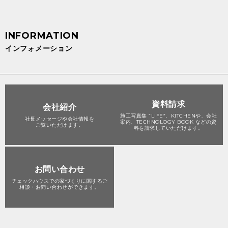
インフォメーション
資料請求
会社紹介
施工写真集 “LIFE”、KITCHENや、会社
社長メッセージや会社情報を
案内、TECHNOLOGY BOOK などの資
ご覧いただけます。
料を請求していただけます。
お問い合わせ
チェックハウスでの家づくりに関する
ご
相談・お問い合わせができます。