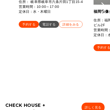
住所： 岐阜県岐阜市六条片田1丁目15-4
営業時間：10:00～17:00
福岡宗像
定休日：水・木曜日
住所：福岡
予約する
電話する
詳細をみる
ビル2F
営業時間：
定休日：
予約す
詳しく見る