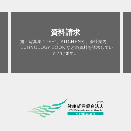
資料請求
施工写真集 “LIFE”、KITCHENや、会社案内、
。
TECHNOLOGY BOOK などの資料を請求してい
ただけます。