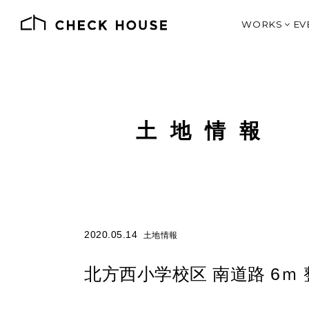
WORKS
EV
施工例一覧
価格別で見る
デザインとス
SHOP DE
J
土地情報
オーナー様の
土地情報
2020.05.14
土地情報
北方西小学校区 南道路 6ｍ