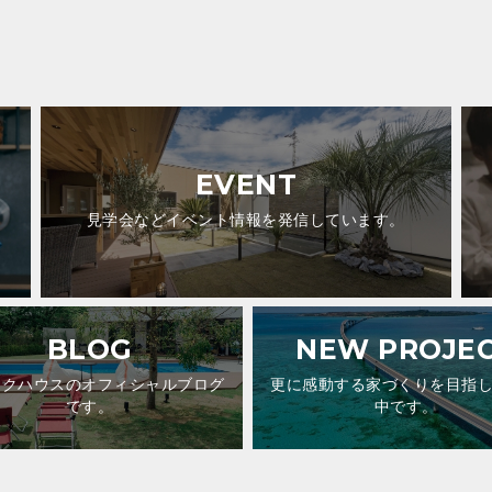
EVENT
見学会などイベント情報を発信しています。
BLOG
NEW PROJE
ックハウスのオフィシャルブログ
更に感動する家づくりを目指
です。
中です。