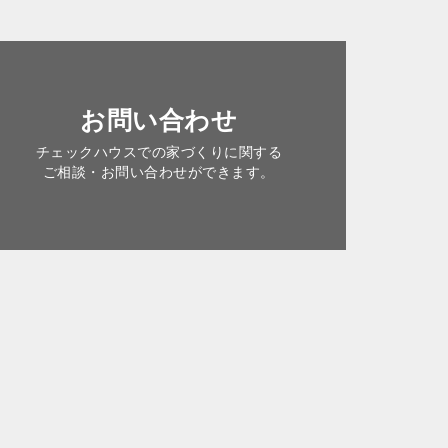
お問い合わせ
チェックハウスでの家づくりに関する
ご相談・お問い合わせができます。