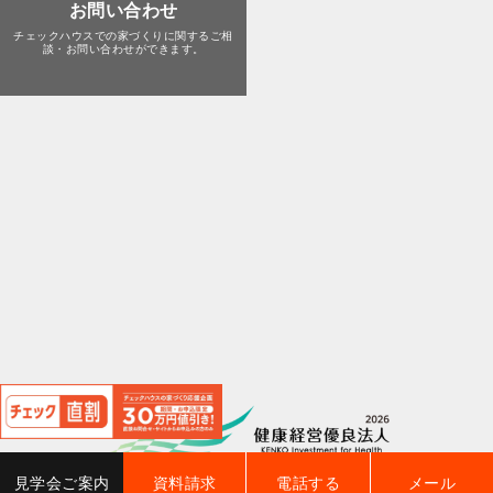
お問い合わせ
チェックハウスでの家づくりに関する
ご相
談・お問い合わせができます。
閉
じ
る
見学会ご案内
資料請求
電話する
メール