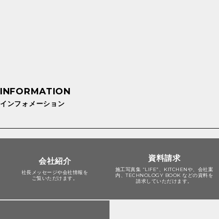
インフォメーション
資料請求
会社紹介
施工写真集 “LIFE”、KITCHENや、会社案
社長メッセージや会社情報を
内、TECHNOLOGY BOOK などの資料を
ご覧いただけます。
請求していただけます。