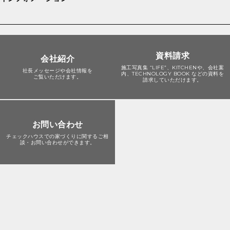
資料請求
会社紹介
施工写真集 “LIFE”、KITCHENや、会社案
社長メッセージや会社情報を
内、TECHNOLOGY BOOK などの資料を
ご覧いただけます。
請求していただけます。
お問い合わせ
チェックハウスでの家づくりに関する
ご相
談・お問い合わせができます。