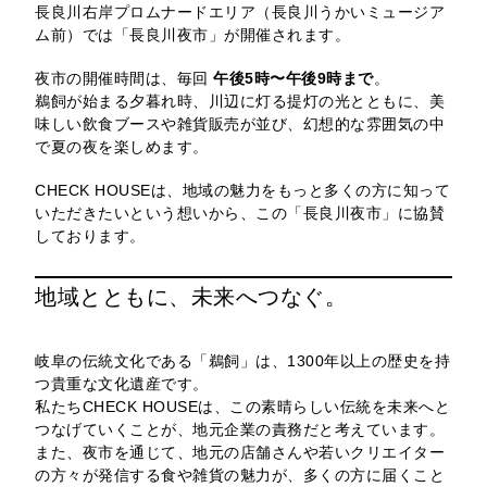
長良川右岸プロムナードエリア（長良川うかいミュージア
ム前）では「長良川夜市」が開催されます。
夜市の開催時間は、毎回
午後5時〜午後9時まで
。
鵜飼が始まる夕暮れ時、川辺に灯る提灯の光とともに、美
味しい飲食ブースや雑貨販売が並び、幻想的な雰囲気の中
で夏の夜を楽しめます。
CHECK HOUSEは、地域の魅力をもっと多くの方に知って
いただきたいという想いから、この「長良川夜市」に協賛
しております。
地域とともに、未来へつなぐ。
岐阜の伝統文化である「鵜飼」は、1300年以上の歴史を持
つ貴重な文化遺産です。
私たちCHECK HOUSEは、この素晴らしい伝統を未来へと
つなげていくことが、地元企業の責務だと考えています。
また、夜市を通じて、地元の店舗さんや若いクリエイター
の方々が発信する食や雑貨の魅力が、多くの方に届くこと