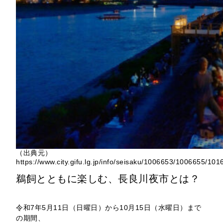
（出典元）
https://www.city.gifu.lg.jp/info/seisaku/1006653/1006655/1
鵜飼とともに楽しむ、長良川夜市とは？
令和7年5月11日（日曜日）から10月15日（水曜日）まで
の期間、