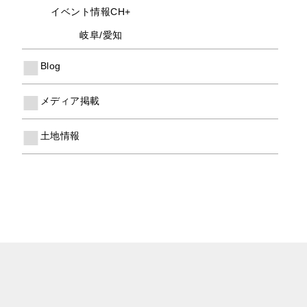
イベント情報CH+
岐阜/愛知
Blog
メディア掲載
土地情報