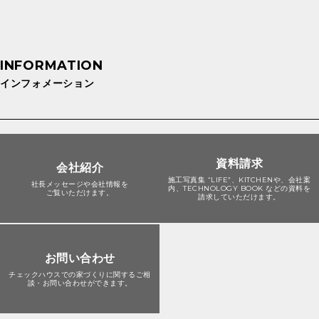
インフォメーション
資料請求
会社紹介
施工写真集 “LIFE”、KITCHENや、会社案
社長メッセージや会社情報を
内、TECHNOLOGY BOOK などの資料を
ご覧いただけます。
請求していただけます。
お問い合わせ
チェックハウスでの家づくりに関する
ご相
談・お問い合わせができます。