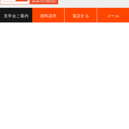
見学会ご案内
資料請求
電話する
メール
CHECK HOUSE +
チェックハウスプラス
全国の加盟店はこちら ➡
SHOWROOM
詳しく見る