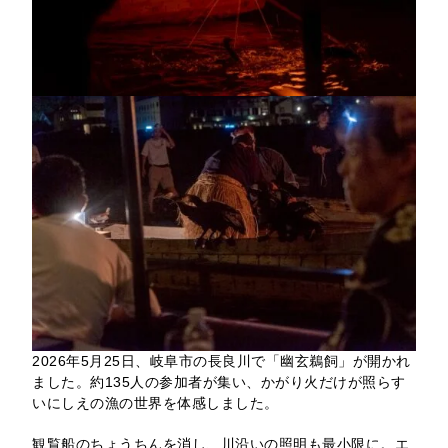
2026年5月25日、岐阜市の長良川で「幽玄鵜飼」が開かれ
ました。約135人の参加者が集い、かがり火だけが照らす
いにしえの漁の世界を体感しました。
観覧船のちょうちんを消し、川沿いの照明も最小限に。エ