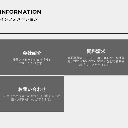
インフォメーション
資料請求
会社紹介
施工写真集 “LIFE”、KITCHENや、会社案
社長メッセージや会社情報を
内、TECHNOLOGY BOOK などの資料を
ご覧いただけます。
請求していただけます。
お問い合わせ
チェックハウスでの家づくりに関する
ご相
談・お問い合わせができます。