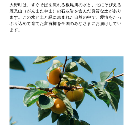
大野町は、すぐそばを流れる根尾川の水と、北にそびえる
雁又山（がんまたやま）の石灰岩を含んだ良質な土があり
ます。この水と土と緑に恵まれた自然の中で、愛情をたっ
ぷり込めて育てた富有柿を全国のみなさまにお届けしてい
ます。