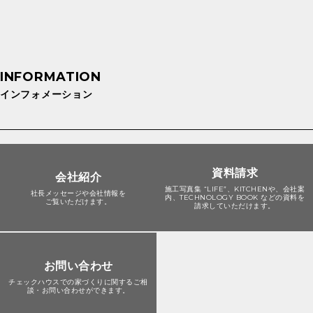
インフォメーション
資料請求
会社紹介
施工写真集 “LIFE”、KITCHENや、会社案
社長メッセージや会社情報を
内、TECHNOLOGY BOOK などの資料を
ご覧いただけます。
請求していただけます。
お問い合わせ
チェックハウスでの家づくりに関する
ご相
談・お問い合わせができます。