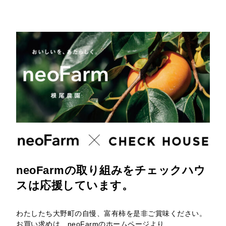
neoFarmの取り組みをチェックハウ
スは応援しています。
わたしたち大野町の自慢、富有柿を是非ご賞味ください。
お買い求めは、neoFarmのホームページより