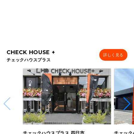
詳しく見る
チェックハウスプラス
チェックハウスプラス 四日市
チェック