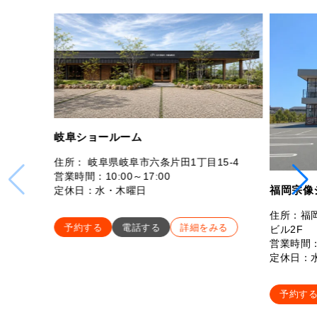
岐阜ショールーム
住所： 岐阜県岐阜市六条片田1丁目15-4
営業時間：10:00～17:00
福岡宗像
定休日：水・木曜日
住所：福岡
予約する
電話する
詳細をみる
ビル2F
営業時間：
定休日：
予約す