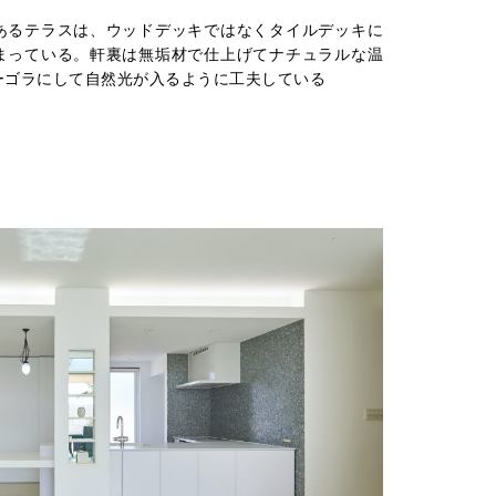
あるテラスは、ウッドデッキではなくタイルデッキに
まっている。軒裏は無垢材で仕上げてナチュラルな温
ーゴラにして自然光が入るように工夫している