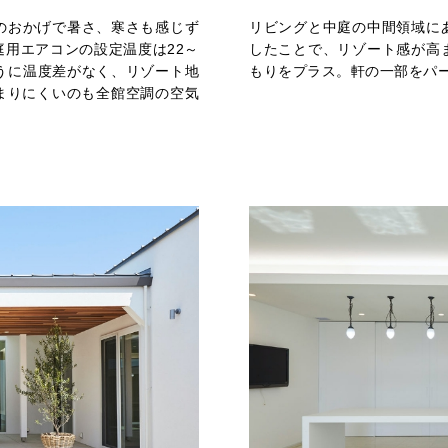
調のおかげで暑さ、寒さも感じず
リビングと中庭の中間領域に
用エアコンの設定温度は22～
したことで、リゾート感が高
うに温度差がなく、リゾート地
もりをプラス。軒の一部をパ
まりにくいのも全館空調の空気