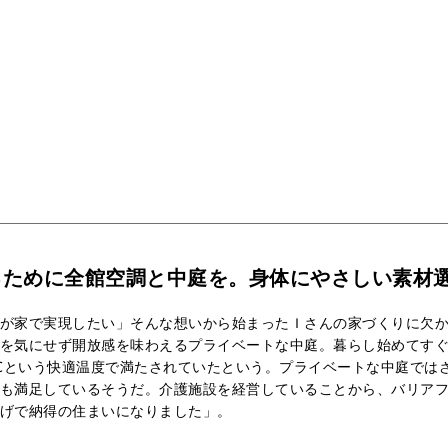
るために全館空調と中庭を。身体にやさしい素材
が家で実現したい」そんな想いから始まったＩさんの家づくりに欠
を気にせず開放感を味わえるプライベートな中庭。暮らし始めてす
3℃という快適温度で満たされていたという。プライベートな中庭では
も満足しているそうだ。介護施設を経営していることから、バリア
げで納得の住まいになりました」。