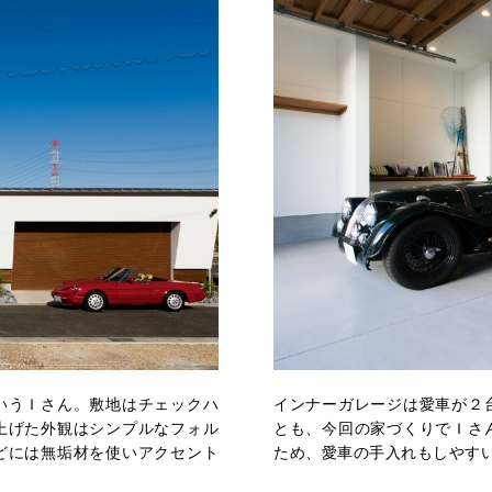
いうＩさん。敷地はチェックハ
インナーガレージは愛車が２
上げた外観はシンプルなフォル
とも、今回の家づくりでＩさ
どには無垢材を使いアクセント
ため、愛車の手入れもしやす