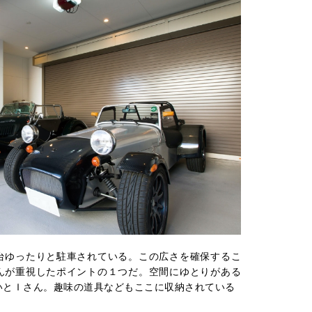
台ゆったりと駐車されている。この広さを確保するこ
んが重視したポイントの１つだ。空間にゆとりがある
いとＩさん。趣味の道具などもここに収納されている