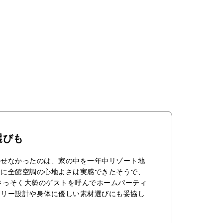
選びも
かせなかったのは、家の中を一年中リゾート地
ぐに全館空調の心地よさは実感できたそうで、
さっそく大勢のゲストを呼んでホームパーティ
フリー設計や身体に優しい素材選びにも妥協し