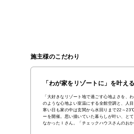
施主様のこだわり
「わが家をリゾートに」を叶え
「大好きなリゾート地で過ごす心地よさを、わ
のような心地よい室温にする全館空調と、人目
寒い日も家の中は玄関から水回りまで22～2
ーを開催。思い描いていた暮らしが叶い、とて
なかったＩさん。「チェックハウスさんのおか