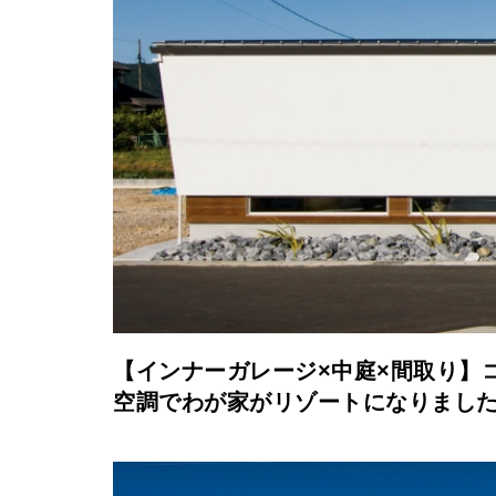
【インナーガレージ×中庭×間取り】
空調でわが家がリゾートになりまし