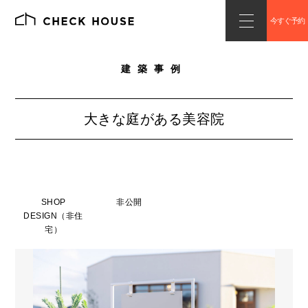
今すぐ予約
建築事例
大きな庭がある美容院
SHOP
非公開
DESIGN（非住
宅）