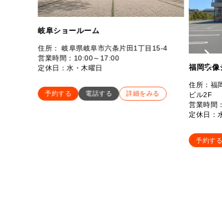
岐阜ショールーム
住所： 岐阜県岐阜市六条片田1丁目15-4
営業時間：10:00～17:00
福岡宗像
定休日：水・木曜日
住所：福岡
予約する
電話する
詳細をみる
ビル2F
営業時間：
定休日：
予約す