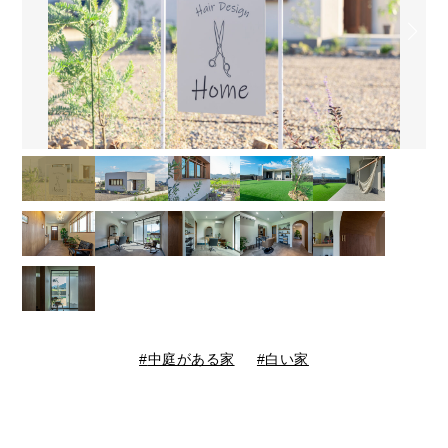
中庭がある家
白い家