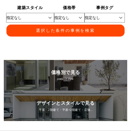
建築スタイル
価格帯
事例タグ
選択した条件の事例を検索
価格別で見る
2000万円〜
デザインとスタイルで見る
平屋・2階建て・平屋+2階建て・店舗…