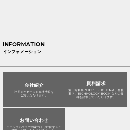
インフォメーション
資料請求
会社紹介
施工写真集 “LIFE”、KITCHENや、会社
社長メッセージや会社情報を
案内、TECHNOLOGY BOOK などの資
ご覧いただけます。
料を請求していただけます。
お問い合わせ
チェックハウスでの家づくりに関する
ご