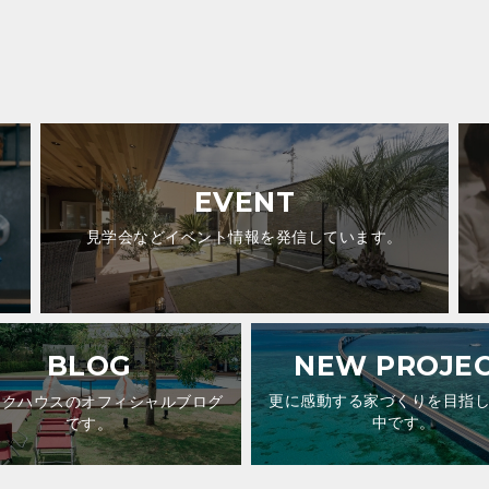
EVENT
見学会などイベント情報を発信しています。
BLOG
NEW PROJE
ックハウスのオフィシャルブログ
更に感動する家づくりを目指
です。
中です。