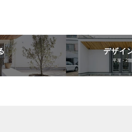
る
デザイ
平屋・2