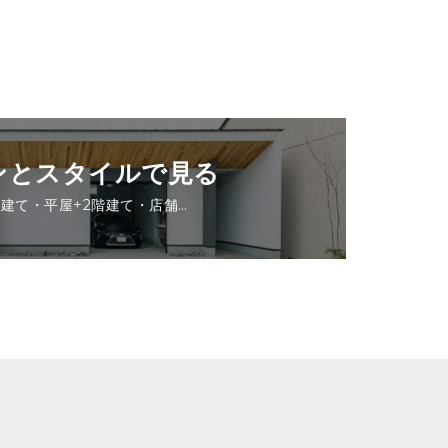
ンとスタイルで見る
階建て・平屋+2階建て・店舗…