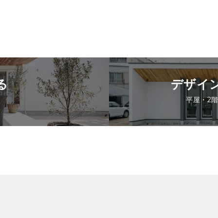
る
デザイ
平屋・2