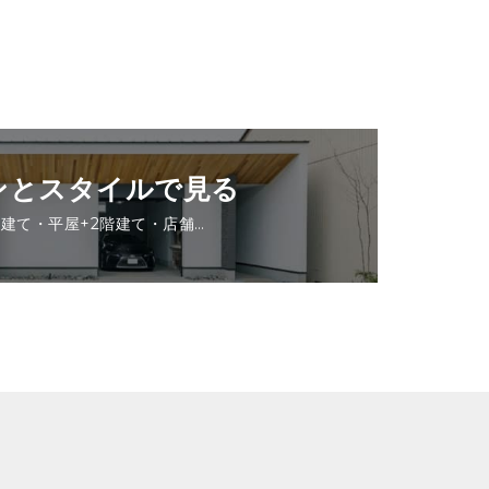
ンとスタイルで見る
階建て・平屋+2階建て・店舗…