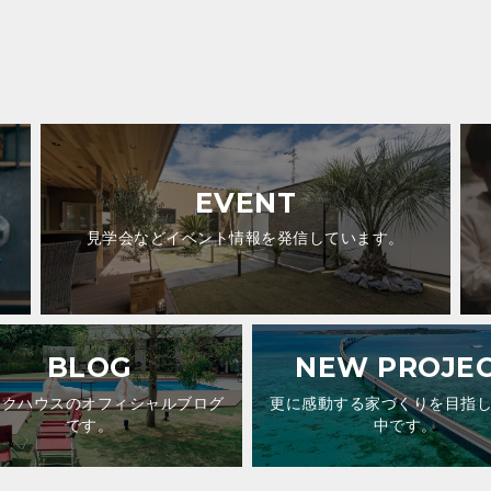
EVENT
見学会などイベント情報を発信しています。
BLOG
NEW PROJE
ックハウスのオフィシャルブログ
更に感動する家づくりを目指
です。
中です。