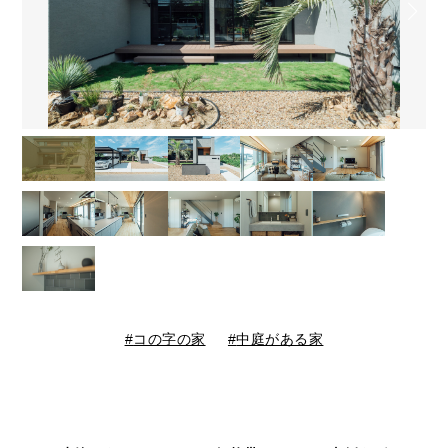
コの字の家
中庭がある家