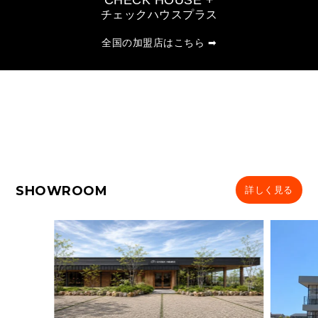
CHECK HOUSE +
チェックハウスプラス
全国の加盟店はこちら ➡
SHOWROOM
詳しく見る