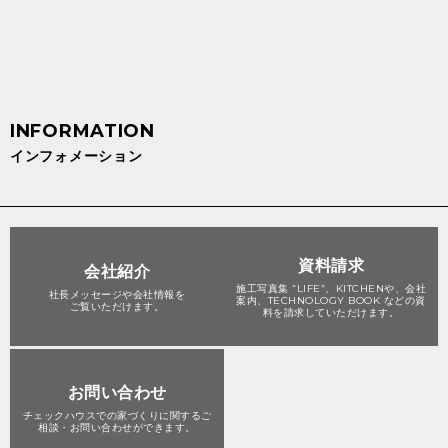
インフォメーション
資料請求
会社紹介
施工写真集 “LIFE”、KITCHENや、会社
社長メッセージや会社情報を
案内、TECHNOLOGY BOOK などの資
ご覧いただけます。
料を請求していただけます。
お問い合わせ
チェックハウスでの家づくりに関する
ご
相談・お問い合わせができます。