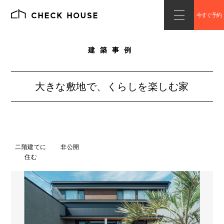
今すぐ予約
建築事例
大きな敷地で、くらしを楽しむ家
二階建てに
非公開
住む