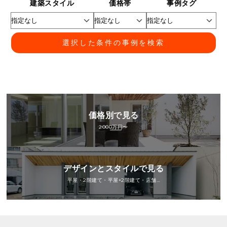
建築スタイル
価格帯
事例タグ
選択した条件の事例を検索
価格別で見る
2000万円〜
デザインとスタイルで見る
平屋・2階建て・平屋+2階建て・店舗…