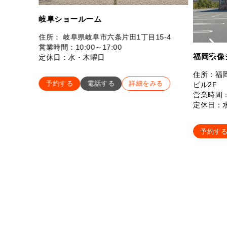
岐阜ショールーム
住所： 岐阜県岐阜市六条片田1丁目15-4
営業時間：10:00～17:00
福岡宗像
定休日：水・木曜日
住所：福岡
予約する
電話する
詳細をみる
ビル2F
営業時間：
定休日：
予約す