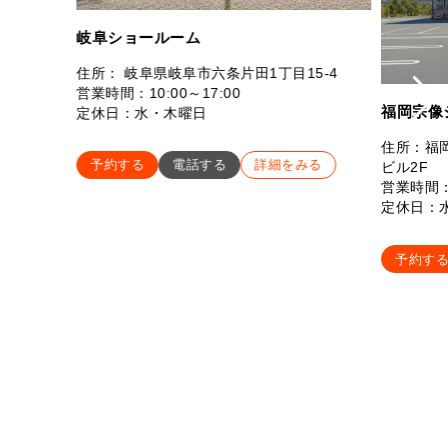
岐阜ショールーム
住所： 岐阜県岐阜市六条片田1丁目15-4
営業時間：10:00～17:00
福岡宗像
定休日：水・木曜日
住所：福岡
予約する
電話する
詳細をみる
ビル2F
営業時間：
定休日：
予約す