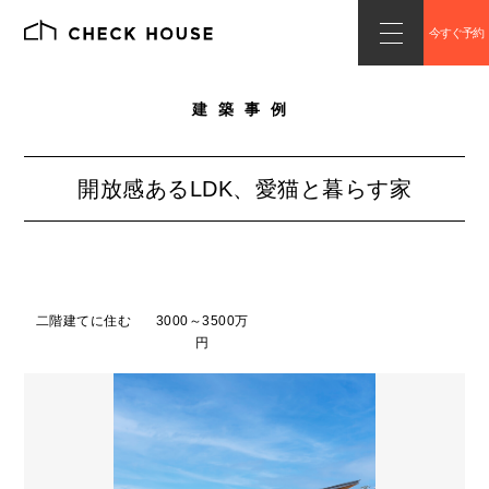
今すぐ予約
建築事例
開放感あるLDK、愛猫と暮らす家
二階建てに住む
3000～3500万
円