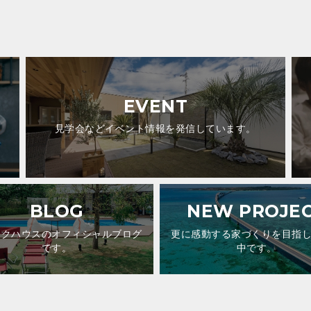
EVENT
見学会などイベント情報を発信しています。
BLOG
NEW PROJE
ックハウスのオフィシャルブログ
更に感動する家づくりを目指
です。
中です。