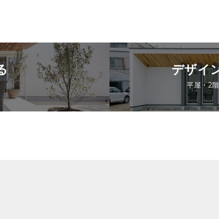
る
デザイ
平屋・2