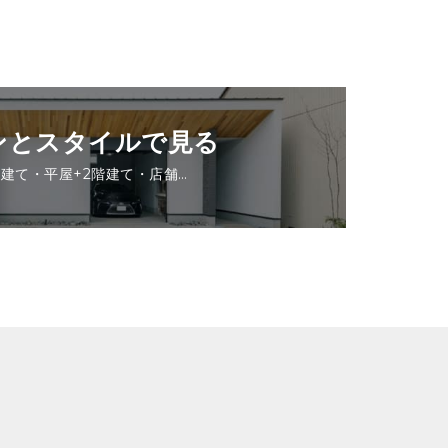
ンとスタイルで見る
階建て・平屋+2階建て・店舗…