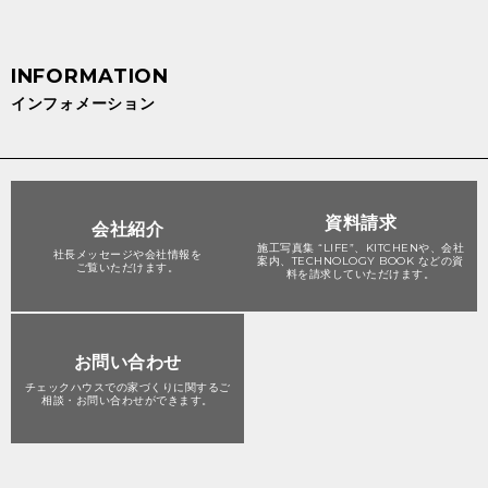
インフォメーション
資料請求
会社紹介
施工写真集 “LIFE”、KITCHENや、会社
社長メッセージや会社情報を
案内、TECHNOLOGY BOOK などの資
ご覧いただけます。
料を請求していただけます。
お問い合わせ
チェックハウスでの家づくりに関する
ご
相談・お問い合わせができます。