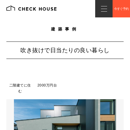
今すぐ予約
建築事例
吹き抜けで日当たりの良い暮らし
二階建てに住
2000万円台
む