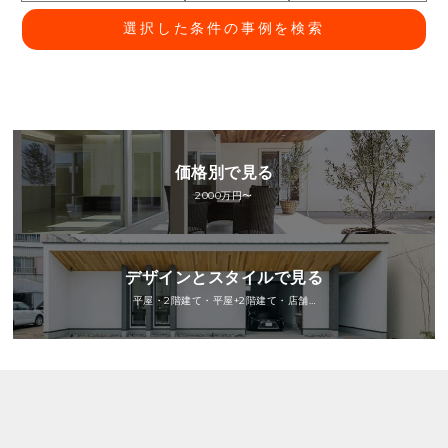
選択した条件の事例を検索
価格別で見る
2000万円〜
デザインとスタイルで見る
平屋・2階建て・平屋+2階建て・店舗…