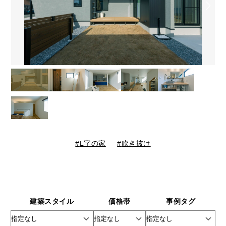
L字の家
吹き抜け
建築スタイル
価格帯
事例タグ