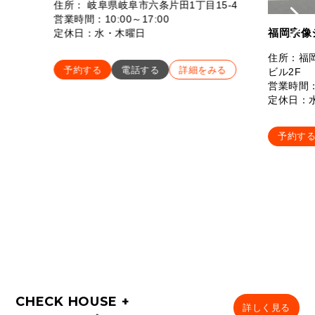
住所： 岐阜県岐阜市六条片田1丁目15-4
営業時間：10:00～17:00
福岡宗像
定休日：水・木曜日
住所：福岡
予約する
電話する
詳細をみる
ビル2F
営業時間：
定休日：
予約す
詳しく見る