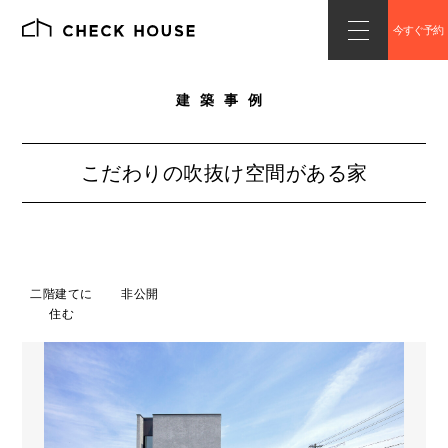
今すぐ予約
建築事例
こだわりの吹抜け空間がある家
二階建てに
非公開
住む