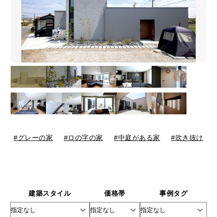
グレーの家
ロの字の家
中庭がある家
吹き抜け
建築スタイル
価格帯
事例タグ