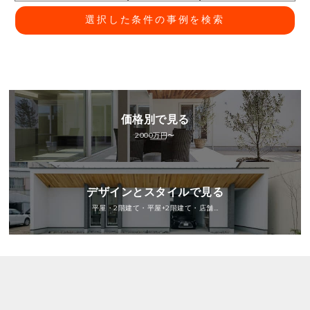
選択した条件の事例を検索
価格別で見る
2000万円〜
デザインとスタイルで見る
平屋・2階建て・平屋+2階建て・店舗…