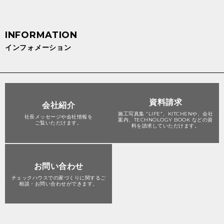
インフォメーション
資料請求
会社紹介
施工写真集 “LIFE”、KITCHENや、会社
社長メッセージや会社情報を
案内、TECHNOLOGY BOOK などの資
ご覧いただけます。
料を請求していただけます。
お問い合わせ
チェックハウスでの家づくりに関する
ご
相談・お問い合わせができます。