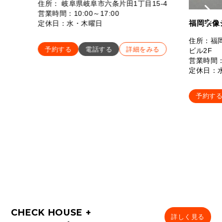
住所： 岐阜県岐阜市六条片田1丁目15-4
営業時間：10:00～17:00
福岡宗像
定休日：水・木曜日
住所：福岡
予約する
電話する
詳細をみる
ビル2F
営業時間：
定休日：
予約す
詳しく見る