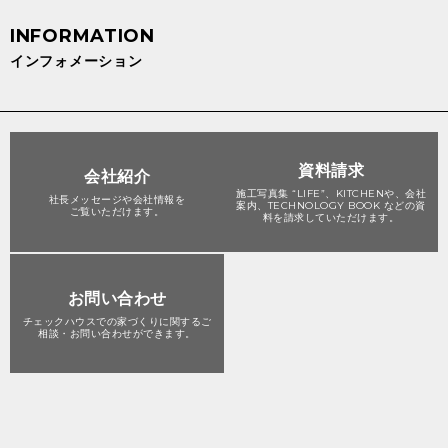
インフォメーション
資料請求
会社紹介
施工写真集 “LIFE”、KITCHENや、会社
社長メッセージや会社情報を
案内、TECHNOLOGY BOOK などの資
ご覧いただけます。
料を請求していただけます。
お問い合わせ
チェックハウスでの家づくりに関する
ご
相談・お問い合わせができます。