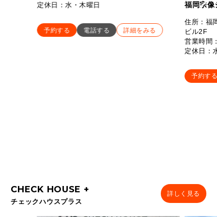
福岡宗像
定休日：水・木曜日
住所：福岡
予約する
電話する
詳細をみる
ビル2F
営業時間：
定休日：
予約す
詳しく見る
チェックハウスプラス