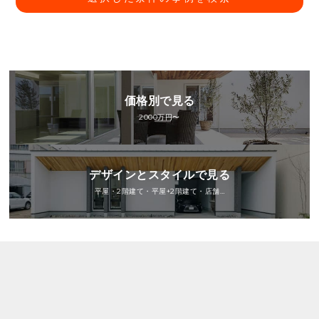
価格別で見る
2000万円〜
デザインとスタイルで見る
平屋・2階建て・平屋+2階建て・店舗…