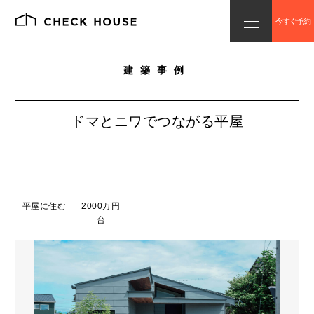
今すぐ予約
建築事例
ドマとニワでつながる平屋
平屋に住む
2000万円
台