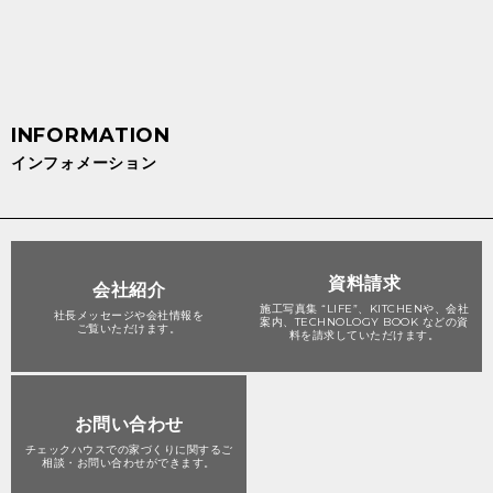
インフォメーション
資料請求
会社紹介
施工写真集 “LIFE”、KITCHENや、会社
社長メッセージや会社情報を
案内、TECHNOLOGY BOOK などの資
ご覧いただけます。
料を請求していただけます。
お問い合わせ
チェックハウスでの家づくりに関する
ご
相談・お問い合わせができます。