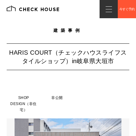
今すぐ予約
建築事例
HARIS COURT（チェックハウスライフス
タイルショップ）in岐阜県大垣市
SHOP
非公開
DESIGN（非住
宅）