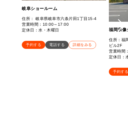
岐阜ショールーム
住所： 岐阜県岐阜市六条片田1丁目15-4
営業時間：10:00～17:00
福岡宗像
定休日：水・木曜日
住所：福岡
予約する
電話する
詳細をみる
ビル2F
営業時間：
定休日：
予約す