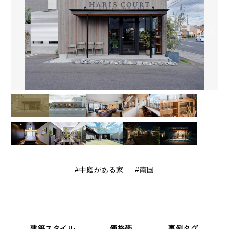
中庭がある家
南国
建築スタイル
価格帯
事例タグ