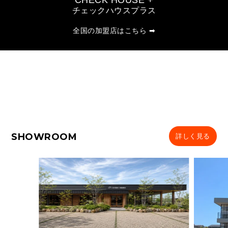
CHECK HOUSE +
チェックハウスプラス
全国の加盟店はこちら ➡
SHOWROOM
詳しく見る