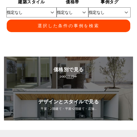
建築スタイル
価格帯
事例タグ
選択した条件の事例を検索
価格別で見る
2000万円〜
デザインとスタイルで見る
平屋・2階建て・平屋+2階建て・店舗…