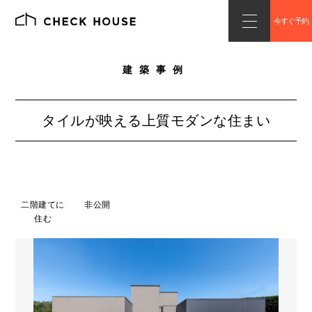
今すぐ予約
建築事例
タイルが映える上質モダンな住まい
二階建てに
非公開
住む