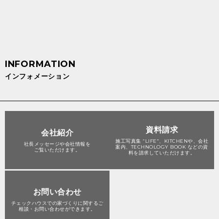
インフォメーション
資料請求
会社紹介
施工写真集 “LIFE”、KITCHENや、会社
社長メッセージや会社情報を
案内、TECHNOLOGY BOOK などの資
ご覧いただけます。
料を請求していただけます。
お問い合わせ
チェックハウスでの家づくりに関する
ご
相談・お問い合わせができます。