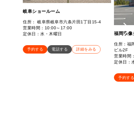
岐阜ショールーム
住所： 岐阜県岐阜市六条片田1丁目15-4
営業時間：10:00～17:00
福岡宗像
定休日：水・木曜日
住所：福岡
予約する
電話する
詳細をみる
ビル2F
営業時間：
定休日：
予約す