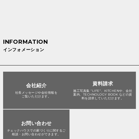
インフォメーション
資料請求
会社紹介
施工写真集 “LIFE”、KITCHENや、会社
社長メッセージや会社情報を
案内、TECHNOLOGY BOOK などの資
ご覧いただけます。
料を請求していただけます。
お問い合わせ
チェックハウスでの家づくりに関する
ご
相談・お問い合わせができます。