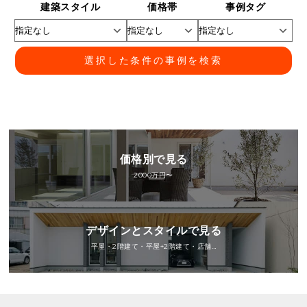
建築スタイル
価格帯
事例タグ
選択した条件の事例を検索
価格別で見る
2000万円〜
デザインとスタイルで見る
平屋・2階建て・平屋+2階建て・店舗…