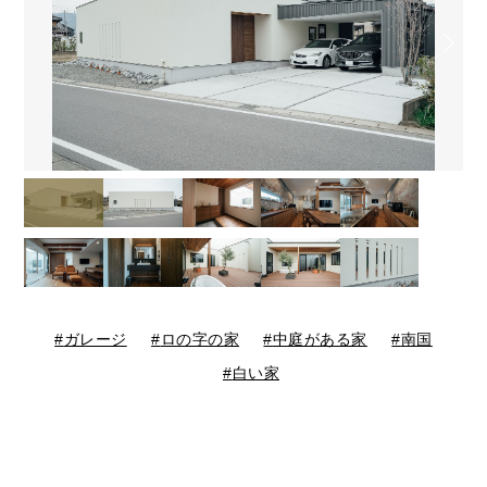
ガレージ
ロの字の家
中庭がある家
南国
白い家