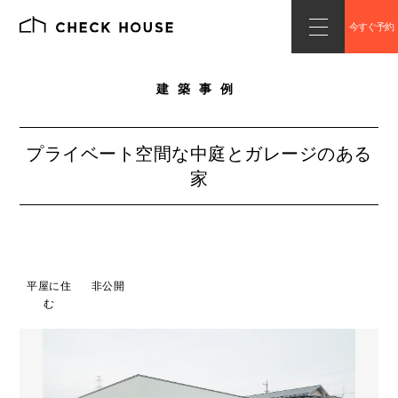
今すぐ予約
建築事例
プライベート空間な中庭とガレージのある
家
平屋に住
非公開
む