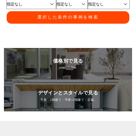
選択した条件の事例を検索
価格別で見る
2000万円〜
デザインとスタイルで見る
平屋・2階建て・平屋+2階建て・店舗…