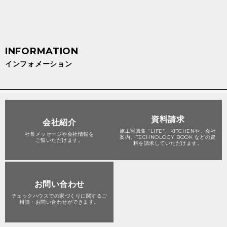
インフォメーション
資料請求
会社紹介
施工写真集 “LIFE”、KITCHENや、会社
社長メッセージや会社情報を
案内、TECHNOLOGY BOOK などの資
ご覧いただけます。
料を請求していただけます。
お問い合わせ
チェックハウスでの家づくりに関する
ご
相談・お問い合わせができます。