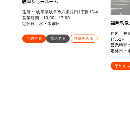
岐阜ショールーム
住所： 岐阜県岐阜市六条片田1丁目15-4
営業時間：10:00～17:00
福岡宗像
定休日：水・木曜日
住所：福岡
予約する
電話する
詳細をみる
ビル2F
営業時間：
定休日：
予約す