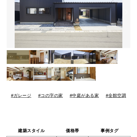
ガレージ
コの字の家
中庭がある家
全館空調
建築スタイル
価格帯
事例タグ