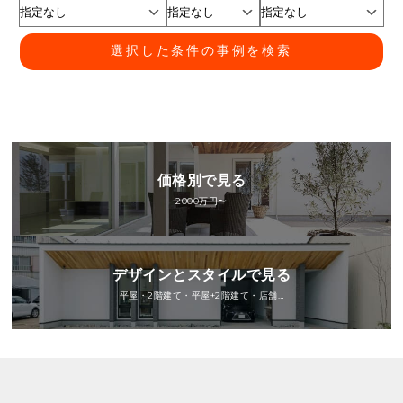
選択した条件の事例を検索
価格別で見る
2000万円〜
デザインとスタイルで見る
平屋・2階建て・平屋+2階建て・店舗…