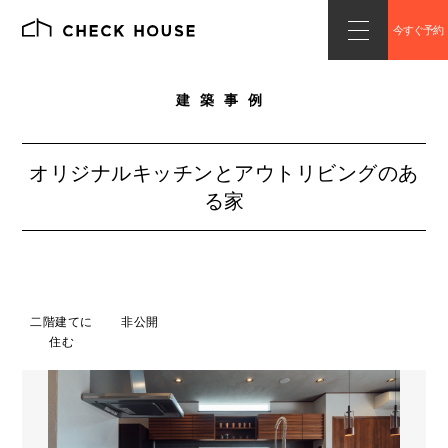
今すぐ予約
建築事例
オリジナルキッチンとアウトリビングのあ
る家
二階建てに
非公開
住む