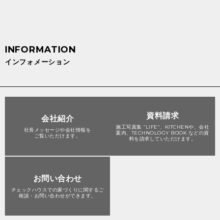
インフォメーション
資料請求
会社紹介
施工写真集 “LIFE”、KITCHENや、会社
社長メッセージや会社情報を
案内、TECHNOLOGY BOOK などの資
ご覧いただけます。
料を請求していただけます。
お問い合わせ
チェックハウスでの家づくりに関する
ご
相談・お問い合わせができます。