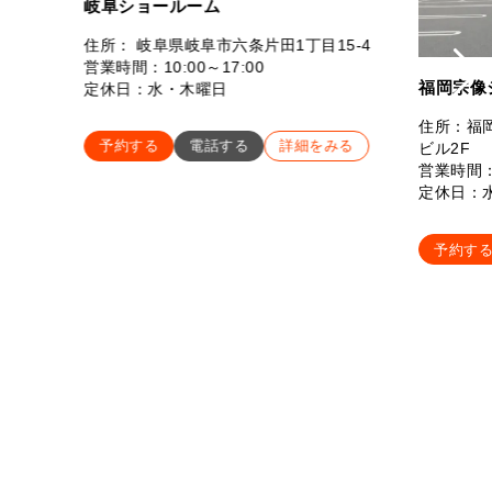
岐阜ショールーム
住所： 岐阜県岐阜市六条片田1丁目15-4
営業時間：10:00～17:00
福岡宗像
定休日：水・木曜日
住所：福岡
予約する
電話する
詳細をみる
ビル2F
営業時間：
定休日：
予約す