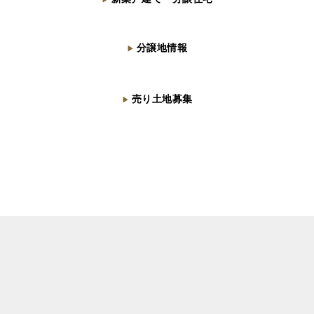
分譲地情報
▶
売り土地募集
▶