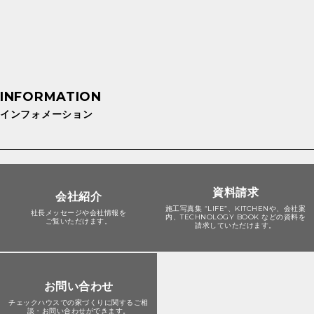
インフォメーション
資料請求
会社紹介
施工写真集 “LIFE”、KITCHENや、会社案
社長メッセージや会社情報を
内、TECHNOLOGY BOOK などの資料を
ご覧いただけます。
請求していただけます。
お問い合わせ
チェックハウスでの家づくりに関する
ご相
談・お問い合わせができます。