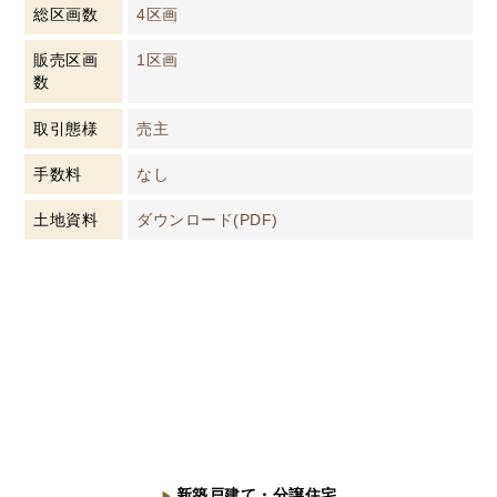
総区画数
4区画
販売区画
1区画
数
取引態様
売主
手数料
なし
土地資料
ダウンロード(PDF)
新築戸建て・分譲住宅
▶