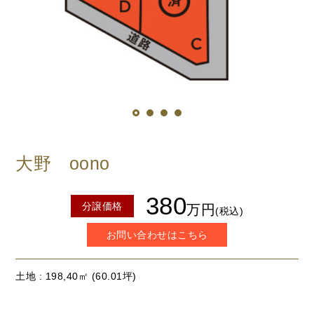
大野 oono
380
分譲価格
万円
(税込)
お問い合わせはこちら
土地
198,40㎡ (60.01坪)