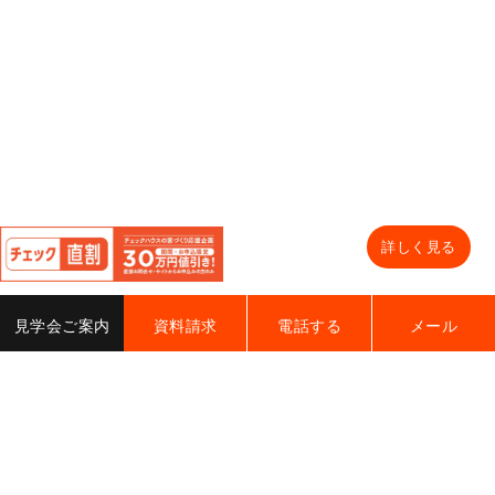
閉
じ
詳しく見る
チェックハウスプラス
る
見学会ご案内
資料請求
電話する
メール