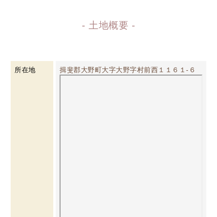
- 土地概要 -
所在地
揖斐郡大野町大字大野字村前西１１６１-６