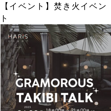
【イベント】焚き火イベン
ト